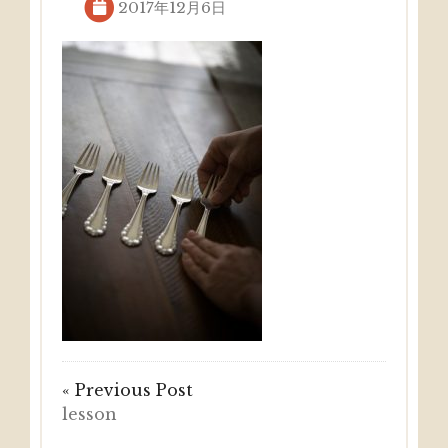
2017年12月6日
« Previous Post
lesson