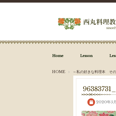
Home
Lesson
Le
HOME
～私の好きな料理本 その
96383731
2020年5