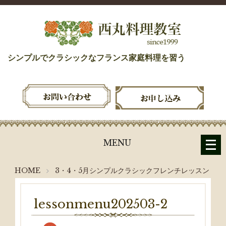
シンプルでクラシックなフランス家庭料理を習う
メ
MENU
ニ
ュ
HOME
3・4・5月シンプルクラシックフレンチレッスン
ー
を
開
lessonmenu202503-2
く