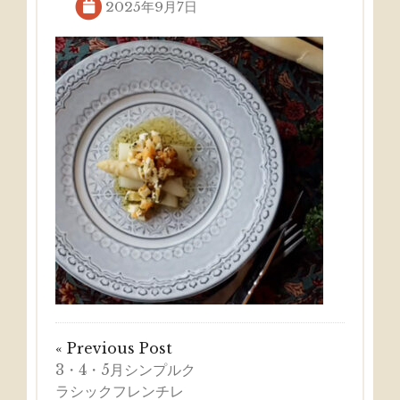
2025年9月7日
« Previous Post
3・4・5月シンプルク
ラシックフレンチレ