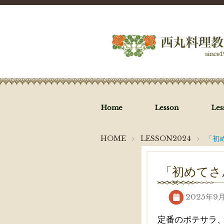
Home
Lesson
Le
HOME
LESSON2024
「初
「初めてさ
2025年9
定番のポテサラ