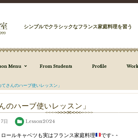
シンプルでクラシックなフランス家庭料理を習う
sson Menu
From Students
Profile
Work
めてさんのハーブ使いレッスン」
んのハーブ使いレッスン」
月7日
Lesson2024
、ロールキャベツも実はフランス家庭料理
です^ ^