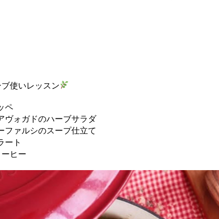
ーブ使いレッスン
ッペ
アヴォガドのハーブサラダ
ーファルシのスープ仕立て
ラート
コーヒー