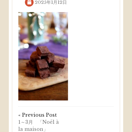
2025年1月12日
« Previous Post
1～3月 「Noël à
la maison」