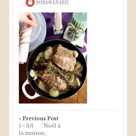
2025年1月12日
« Previous Post
1～3月 「Noël à
la maison」