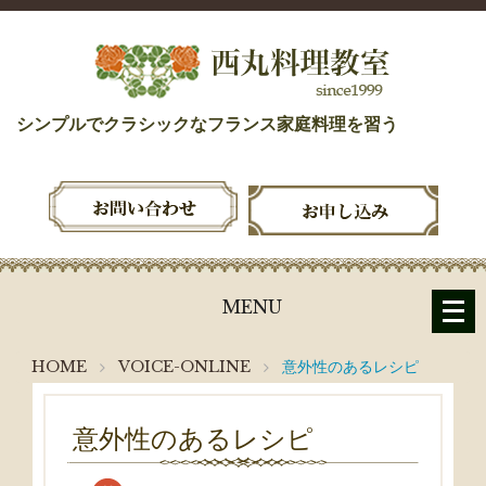
シンプルでクラシックなフランス家庭料理を習う
メ
MENU
ニ
ュ
HOME
VOICE-ONLINE
意外性のあるレシピ
ー
を
開
意外性のあるレシピ
く