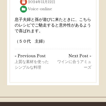
2024年11月12日
Voice-online
息子夫婦と孫が遊びに来たときに、こちら
のレシピでご馳走すると意外性があるよう
で喜ばれます。
（５０代 主婦）
« Previous Post
Next Post »
上質な素材を使った
ワインに合うアミュ
シンプルな料理
ーズ