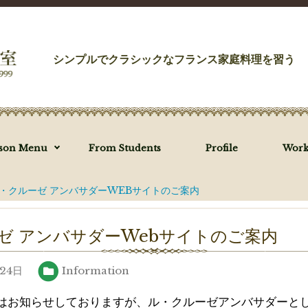
シンプルでクラシックなフランス家庭料理を習う
sson Menu
From Students
Profile
Work
・クルーゼ アンバサダーWEBサイトのご案内
ゼ アンバサダーWebサイトのご案内
月24日
Information
m等ではお知らせしておりますが、ル・クルーゼアンバサダーと