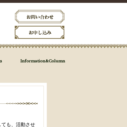
s
Information&Column
しても、活動させ