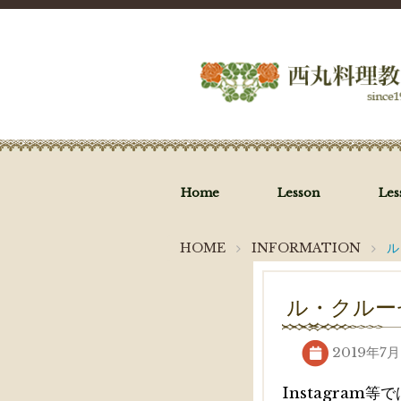
Home
Lesson
Le
HOME
INFORMATION
ル
ル・クルー
2019年7
Instagra