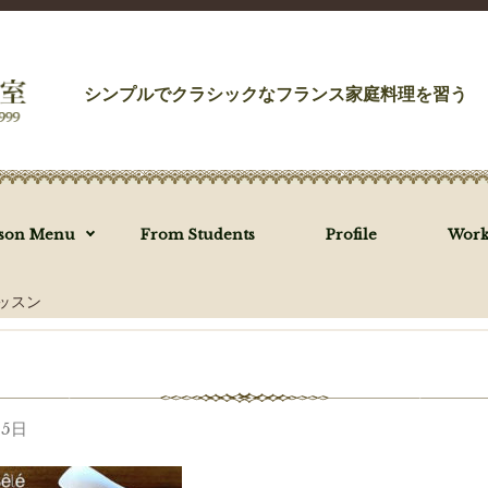
シンプルでクラシックなフランス家庭料理を習う
sson Menu
From Students
Profile
Work
レッスン
月5日