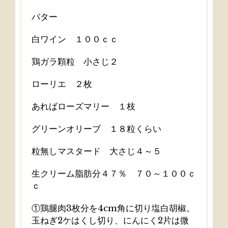
バター
白ワイン １００ｃｃ
鶏ガラ顆粒 小さじ２
ローリエ ２枚
あればローズマリー １枝
グリーンオリーブ １８粒くらい
粒無しマスタード 大さじ４～５
生クリーム脂肪分４７％ ７０～１００ｃ
ｃ
①鶏腿肉3枚分を4cm角に切り塩白胡椒。
玉ねぎ2ケはくし切り、にんにく2片は微