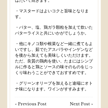
はたいて焼きます。
・マスタードはよいコクと旨味となりま
す。
・バター、塩、鶏ガラ顆粒を加えて炊いた
バターライスと共にいかがでしょうか。
・他にキノコ類や根菜など一緒に煮てもよ
いですし、茹でたアスパラやインゲンなど
を後から加えても美味しくいただけます。
ただ、良質の鶏肉を使い、たまにはシンプ
ルに作ると鶏とソースの味そのものをじっ
くり味わうことができておすすめです。
・グリーンオリーブを加えると途端にオト
ナ味になります。ワインがすすみます。
« Previous Post
Next Post »