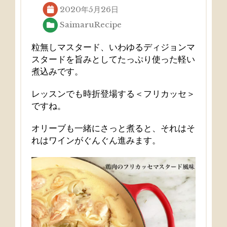
2020年5月26日
SaimaruRecipe
粒無しマスタード、
いわゆるディジョンマ
スタードを旨みとしてたっぷり使った軽い
煮
込みです。
レッスンでも時折登場する＜フリカッセ＞
ですね。
オリーブも一緒にさっと煮ると、
それはそ
れはワインがぐんぐん進みます。