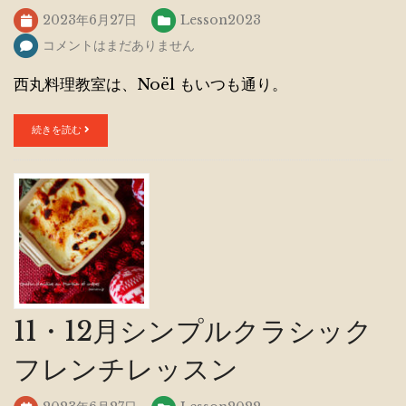
2023年6月27日
Lesson2023
コメントはまだありません
西丸料理教室は、Noël もいつも通り。
続きを読む
11・12月シンプルクラシック
フレンチレッスン