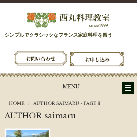
シンプルでクラシックなフランス家庭料理を習う
メ
MENU
ニ
ュ
HOME
AUTHOR
SAIMARU
- PAGE 3
ー
を
AUTHOR
saimaru
開
く