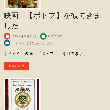
映画 【ポトフ】を観てきま
した
2024年2月11日
Column
コメントはまだありません
ようやく、映画 【ポトフ】 を観てきまし
続きを読む