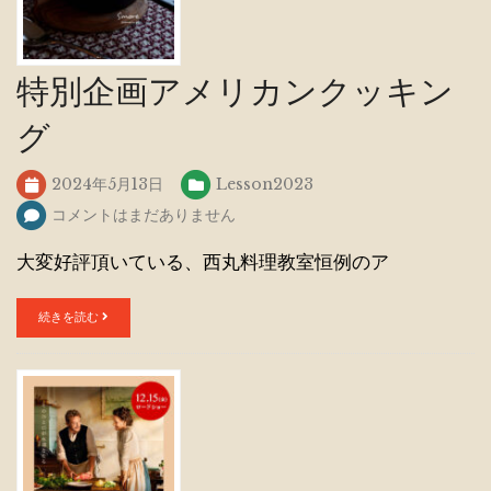
特別企画アメリカンクッキン
グ
2024年5月13日
Lesson2023
コメントはまだありません
大変好評頂いている、西丸料理教室恒例のア
続きを読む