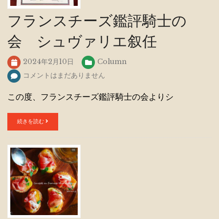
フランスチーズ鑑評騎士の
会 シュヴァリエ叙任
2024年2月10日
Column
コメントはまだありません
この度、フランスチーズ鑑評騎士の会よりシ
続きを読む