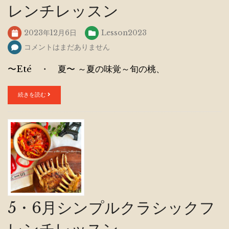
レンチレッスン
2023年12月6日
Lesson2023
コメントはまだありません
〜Eté ・ 夏〜 ～夏の味覚～旬の桃、
続きを読む
5・6月シンプルクラシックフ