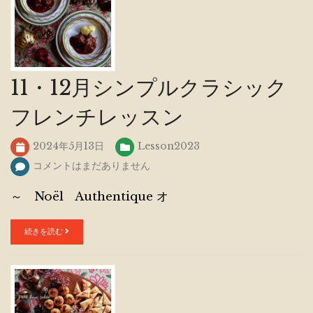
11・12月シンプルクラシック
フレンチレッスン
2024年5月13日
Lesson2023
コメントはまだありません
～ Noël Authentique オ
続きを読む