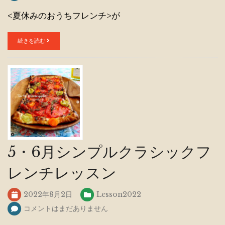
<夏休みのおうちフレンチ>が
続きを読む
5・6月シンプルクラシックフ
レンチレッスン
2022年8月2日
Lesson2022
コメントはまだありません