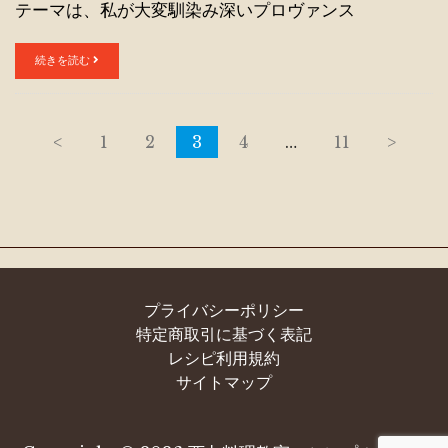
テーマは、私が大変馴染み深いプロヴァンス
続きを読む
<
1
2
3
4
…
11
>
プライバシーポリシー
特定商取引に基づく表記
レシピ利用規約
サイトマップ